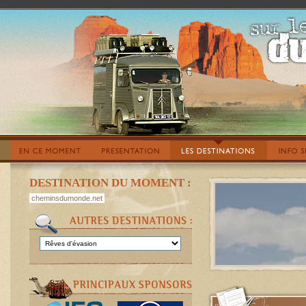
DESTINATION DU MOMENT :
cheminsdumonde.net