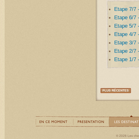
Etape 7/7 
Etape 6/7 
Etape 5/7 
Etape 4/7 
Etape 3/7 
Etape 2/7 
Etape 1/7 
PLUS RÉCENTES
© 2026 Les ch