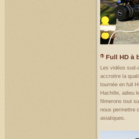
Full HD à
Les vidéos sud-
accroitre la qual
tournée en full 
Hachille, adieu l
filmerons tout 
nous permettre d
asiatiques.