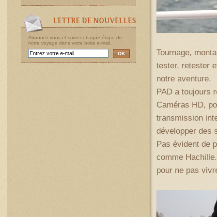
Abonnez vous et suivez chaque étape de
notre voyage dans votre boite e-mail.
Tournage, monta
OK
tester, retester
notre aventure.
PAD a toujours r
Caméras HD, pos
transmission int
développer des s
Pas évident de p
comme Hachille.
pour ne pas vivr