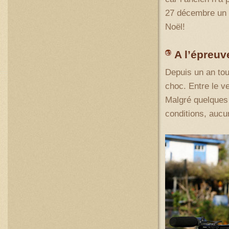
27 décembre un n
Noël!
A l’épreu
Depuis un an tou
choc. Entre le ve
Malgré quelques 
conditions, aucu