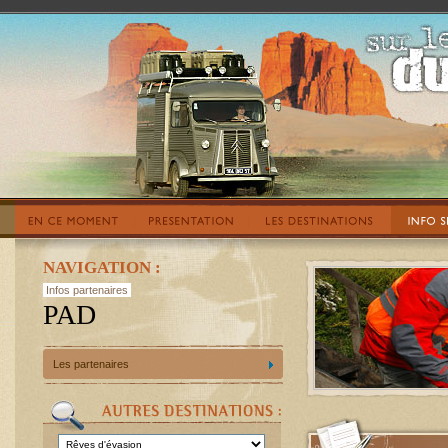
NAVIGATION :
Infos partenaires
PAD
Les partenaires