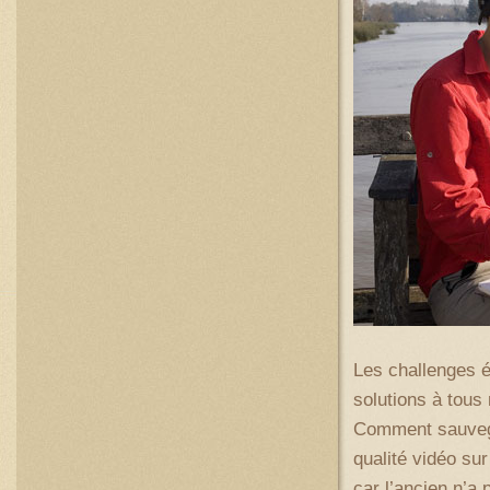
Les challenges é
solutions à tou
Comment sauvega
qualité vidéo sur
car l’ancien n’a 