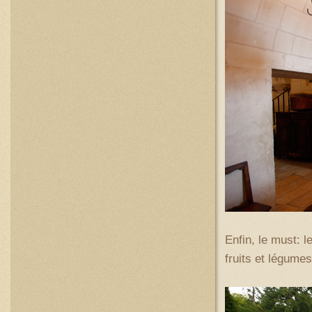
Enfin, le must: 
fruits et légumes