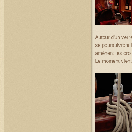
Autour d'un verr
se poursuivront 
amènent les croi
Le moment vient d