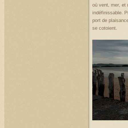
où vent, mer, et
indéfinissable. P
port de plaisanc
se cotoient.