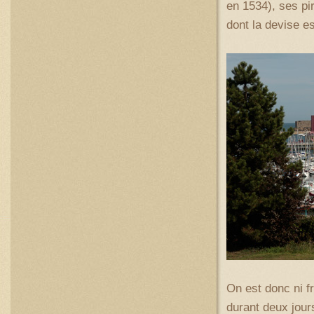
en 1534), ses pi
dont la devise es
On est donc ni f
durant deux jour