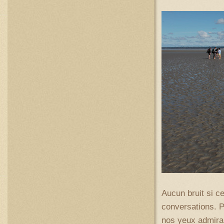
Aucun bruit si c
conversations. P
nos yeux admiran