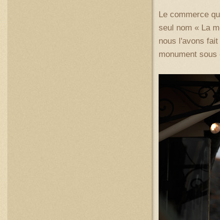
Le commerce qui 
seul nom « La mè
nous l'avons fai
monument sous d