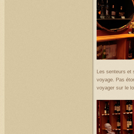
Les senteurs et 
voyage. Pas éton
voyager sur le l