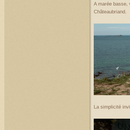
A marée basse, v
Châteaubriand.
La simplicité inv