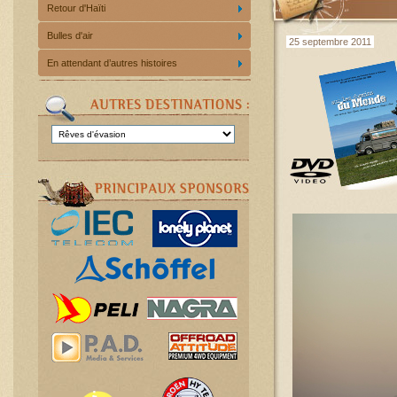
Retour d'Haïti
Bulles d'air
25 septembre 2011
En attendant d’autres histoires