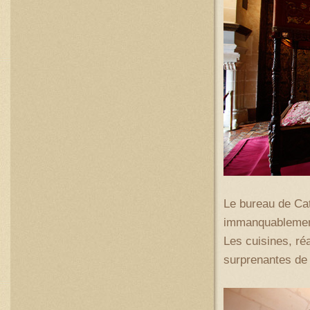
Le bureau de Cat
immanquablement
Les cuisines, ré
surprenantes de f