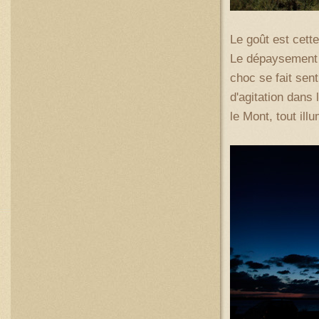
Le goût est cett
Le dépaysement e
choc se fait sent
d'agitation dans 
le Mont, tout ill