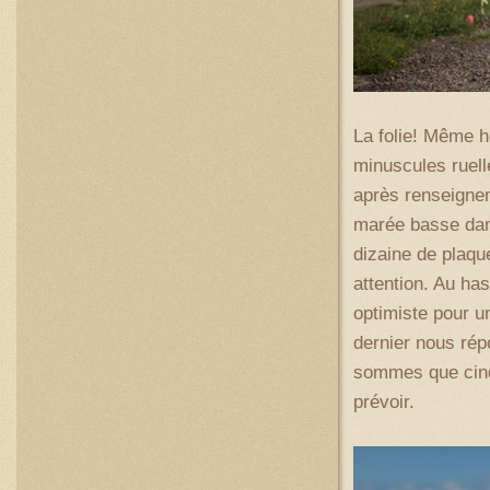
La folie! Même h
minuscules ruell
après renseignem
marée basse dans
dizaine de plaque
attention. Au ha
optimiste pour un
dernier nous rép
sommes que cinq
prévoir.