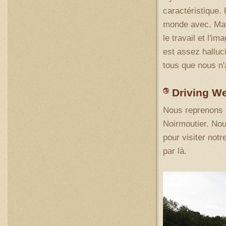
caractéristique. 
monde avec. Mais
le travail et l'i
est assez halluc
tous que nous n'
Driving W
Nous reprenons la
Noirmoutier. No
pour visiter notr
par là.