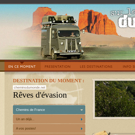
DESTINATION DU MOMENT :
cheminsdumonde.net
Rêves d'évasion
Chemins de France
Un an déjà...
A vos postes!