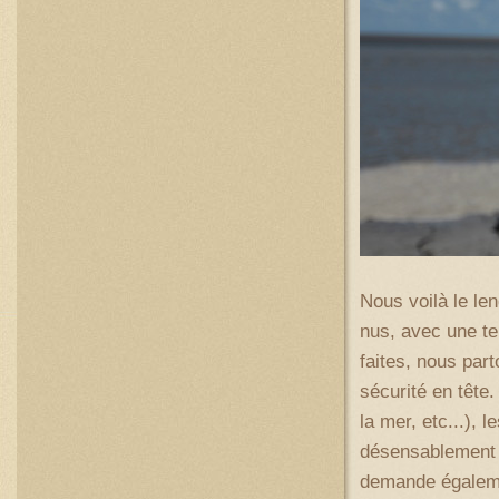
Nous voilà le le
nus, avec une ten
faites, nous par
sécurité en tête
la mer, etc...), 
désensablement d
demande égaleme