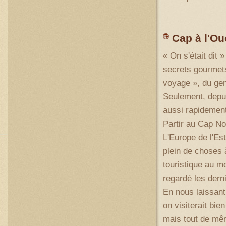
Cap à l'O
« On s'était dit
secrets gourmets
voyage », du genr
Seulement, depuis
aussi rapidement
Partir au Cap No
L'Europe de l'Est
plein de choses 
touristique au mo
regardé les derni
En nous laissant
on visiterait bie
mais tout de mêm