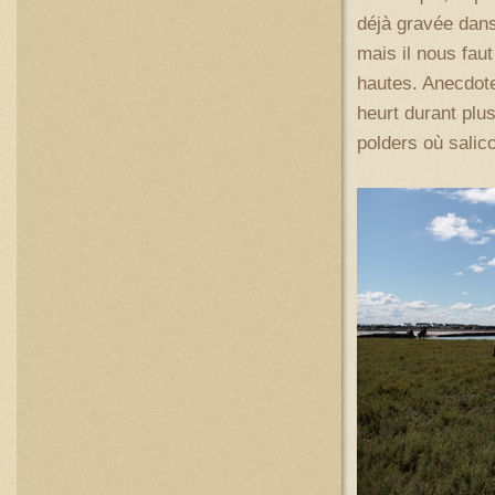
déjà gravée dans
mais il nous fau
hautes. Anecdote
heurt durant plu
polders où salic