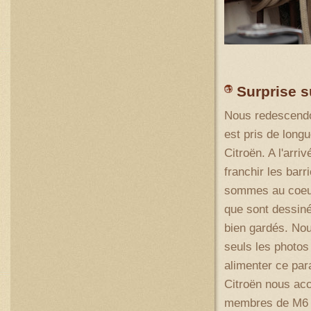
Surprise 
Nous redescendon
est pris de long
Citroën. A l'arri
franchir les bar
sommes au coeur 
que sont dessiné
bien gardés. Nou
seuls les photos
alimenter ce par
Citroën nous acc
membres de M6 Tu