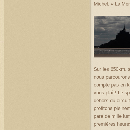
Michel, « La Merv
Sur les 650km, s
nous parcourons l
compte pas en ki
vous plaît! Le s
dehors du circui
profitons pleinem
pare de mille lum
premières heures