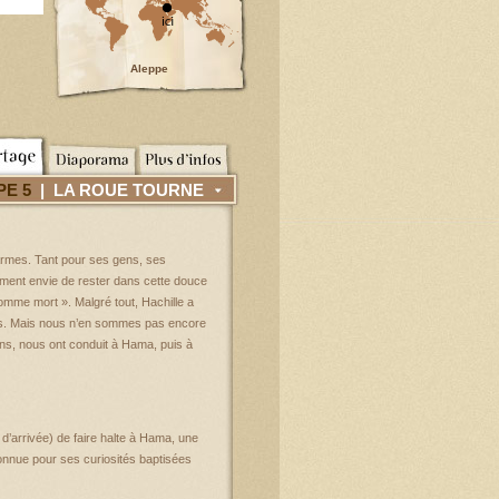
Aleppe
PE 5
| LA ROUE TOURNE
harmes. Tant pour ses gens, ses
mment envie de rester dans cette douce
omme mort ». Malgré tout, Hachille a
nnes. Mais nous n’en sommes pas encore
iens, nous ont conduit à Hama, puis à
 d’arrivée) de faire halte à Hama, une
connue pour ses curiosités baptisées