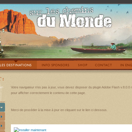
 :
Votre navigateur n'es pas à jour, vous devez disposer du plugin Adobe Flash v.8.0.0
pour afficher correctement le contenu de cette page.
Merci de procéder à la mise à jour en cliquant sur le lien ci dessous.