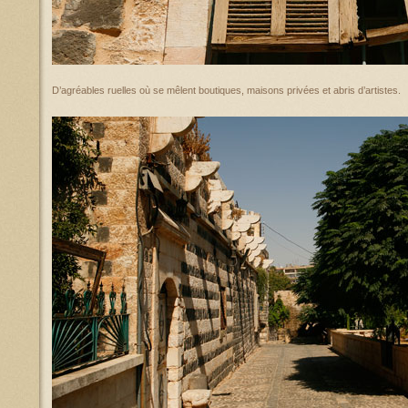
D’agréables ruelles où se mêlent boutiques, maisons privées et abris d’artistes.