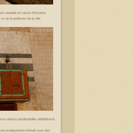
 visitable en raison d’horaires
u de la petitesse de la ville.
urs odeurs pestilentielles affaiblissent
ésent pratiquement enfouie sous des