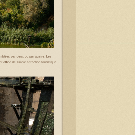
emblées par deux ou par quatre. Les
office de simple attraction touristique,