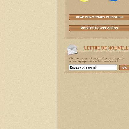
READ OUR STORIES IN ENGLISH
PODCASTEZ NOS VIDÉOS
Abonnez vous et suivez chaque étape de
notre voyage dans votre boite e-mail.
OK