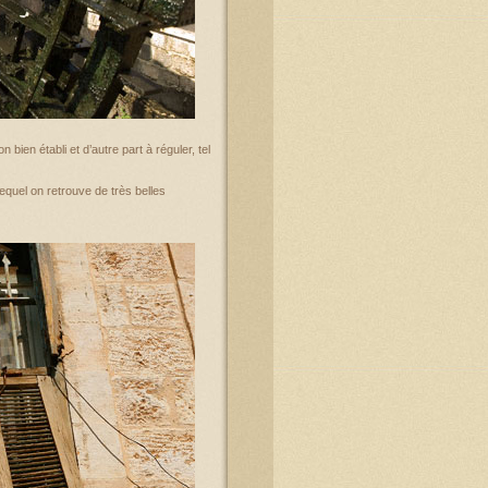
n bien établi et d’autre part à réguler, tel
quel on retrouve de très belles