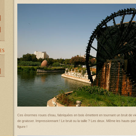
Ces énormes roues d’eau, fabriquées en bois émettent en tournant un bruit de vie
de graisser. Impressionnant ! Le bruit ou la taille ? Les deux. Même les hauts-par
figure !