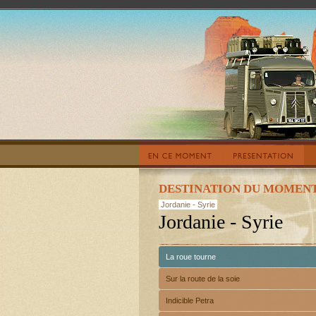
DESTINATION DU MOMENT
Jordanie - Syrie
Jordanie - Syrie
La roue tourne
Sur la route de la soie
Indicible Petra