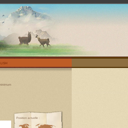
 minimum
Position actuelle :