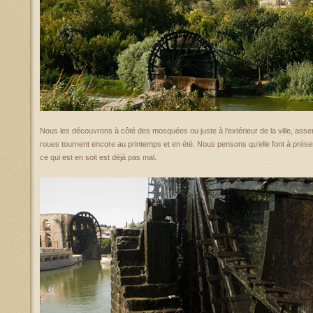
Nous les découvrons à côté des mosquées ou juste à l’extérieur de la ville, ass
roues tournent encore au printemps et en été. Nous pensons qu’elle font à présent 
ce qui est en soit est déjà pas mal.