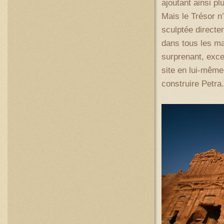
ajoutant ainsi pl
Mais le Trésor n
sculptée directe
dans tous les ma
surprenant, exce
site en lui-même
construire Petra.