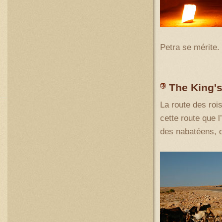
Petra se mérite. 
The King'
La route des roi
cette route que 
des nabatéens, o